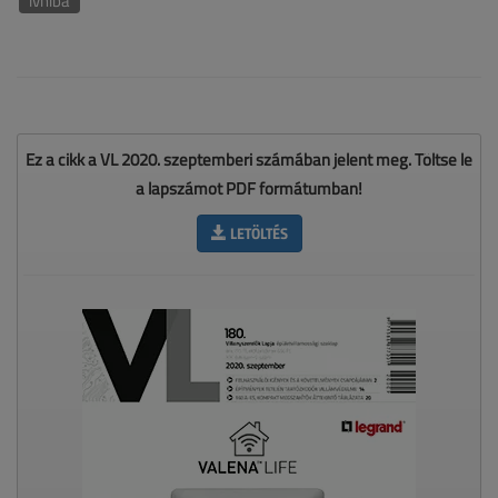
ívhiba
Ez a cikk a VL 2020. szeptemberi számában jelent meg. Töltse le
a lapszámot PDF formátumban!
LETÖLTÉS