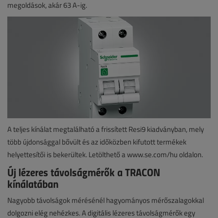
megoldások, akár 63 A-ig.
A teljes kínálat megtalálható a frissített Resi9 kiadványban, mely
több újdonsággal bővült és az időközben kifutott termékek
helyettesítői is bekerültek. Letölthető a www.se.com/hu oldalon.
Új lézeres távolságmérők a TRACON
kínálatában
Nagyobb távolságok mérésénél hagyományos mérőszalagokkal
dolgozni elég nehézkes. A digitális lézeres távolságmérők egy