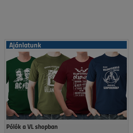
Ajánlatunk
Pólók a VL shopban