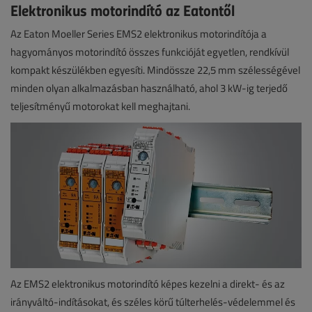
Elektronikus motorindító az Eatontől
Az Eaton Moeller Series EMS2 elektronikus motorindítója a
hagyományos motorindító összes funkcióját egyetlen, rendkívül
kompakt készülékben egyesíti. Mindössze 22,5 mm szélességével
minden olyan alkalmazásban használható, ahol 3 kW-ig terjedő
teljesítményű motorokat kell meghajtani.
Az EMS2 elektronikus motorindító képes kezelni a direkt- és az
irányváltó-indításokat, és széles körű túlterhelés-védelemmel és