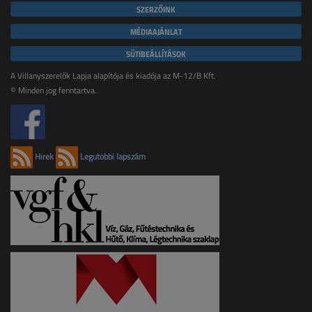
SZERZŐINK
MÉDIAAJÁNLAT
SÜTIBEÁLLÍTÁSOK
A Villanyszerelők Lapja alapítója és kiadója az M-12/B Kft.
© Minden jog fenntartva.
Hírek
Legutóbbi lapszám