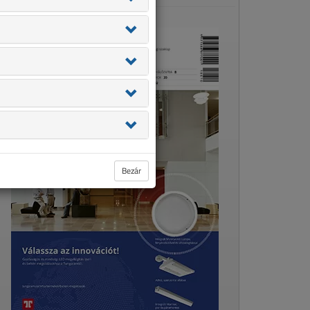
Bezár