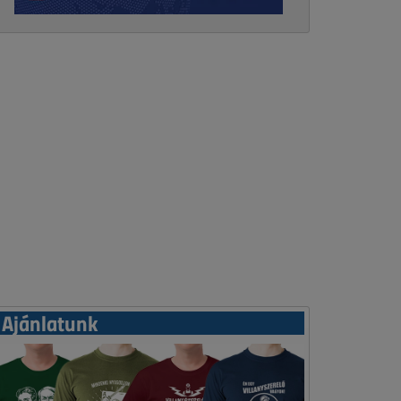
Ajánlatunk