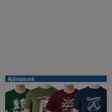
Ajánlatunk