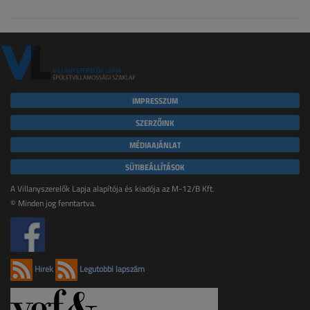
IMPRESSZUM
SZERZŐINK
MÉDIAAJÁNLAT
SÜTIBEÁLLÍTÁSOK
A Villanyszerelők Lapja alapítója és kiadója az M-12/B Kft.
© Minden jog fenntartva.
Hírek
Legutóbbi lapszám