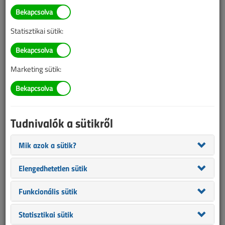
TARTALOM
Statisztikai sütik:
Áttekintő táblázat alapján
Eszközeink
Falba süllyeszthető
Marketing sütik:
moduláris kiselosztók
2016/9. lapszám
|
Szabó Péter
|
4058 |
Tudnivalók a sütikről
Figylem! Ez a cikk 10 éve frissült utoljára. A benne szereplő
Mik azok a sütik?
információk mára aktualitásukat veszíthették, valamint a tartalom
Elengedhetetlen sütik
helyenként hiányos lehet (képek, táblázatok stb.).
Funkcionális sütik
Statisztikai sütik