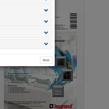
Bezár