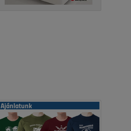
Ajánlatunk