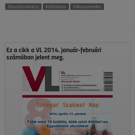
Elosztószekrény
Kötődoboz
Villanyszerelés
Ez a cikk a VL 2014. január-februári
számában jelent meg.