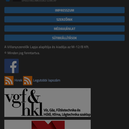
IMPRESSZUM
SZERZŐINK
MÉDIAAJÁNLAT
SÜTIBEÁLLÍTÁSOK
A Villanyszerelők Lapja alapítója és kiadója az M-12/B Kft.
© Minden jog fenntartva.
Hírek
Legutóbbi lapszám