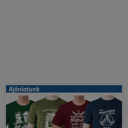
Ajánlatunk