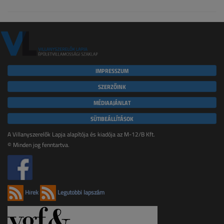
IMPRESSZUM
SZERZŐINK
MÉDIAAJÁNLAT
SÜTIBEÁLLÍTÁSOK
A Villanyszerelők Lapja alapítója és kiadója az M-12/B Kft.
© Minden jog fenntartva.
Hírek
Legutóbbi lapszám