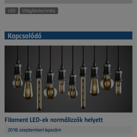
LED
Világítástechnika
Kapcsolódó
Filament LED-ek normálizzók helyett
2018. szeptemberi lapszám