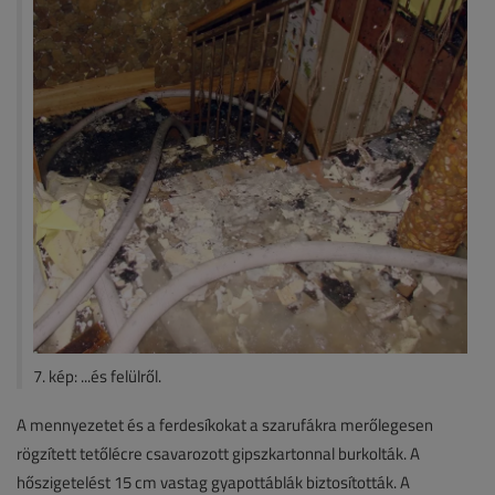
7. kép: ...és felülről.
A mennyezetet és a ferdesíkokat a szarufákra merőlegesen
rögzített tetőlécre csavarozott gipszkartonnal burkolták. A
hőszigetelést 15 cm vastag gyapottáblák biztosították. A