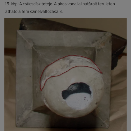
15. kép: A csúcsdísz teteje. A piros vonallal határolt területen
látható a fém színelváltozása is.