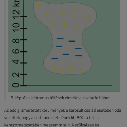
18. kép: Az elektromos töltések eloszlása zivatarfelhőben.
Az eddig ismertetett körülmények a károsult család esetében oda
vezettek, hogy az otthonuk tetejének kb. 50%-a teljes
keresztmetszetében megsemmisült. A szükséges és