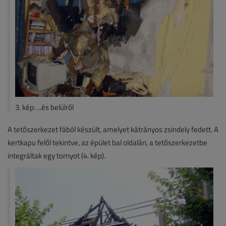
3. kép: ...és belülről
A tetőszerkezet fából készült, amelyet kátrányos zsindely fedett. A
kertkapu felől tekintve, az épület bal oldalán, a tetőszerkezetbe
integráltak egy tornyot (4. kép).