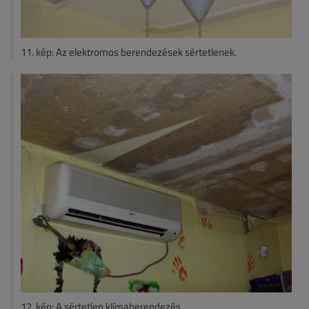
11. kép: Az elektromos berendezések sértetlenek.
12. kép: A sértetlen klímaberendezés.