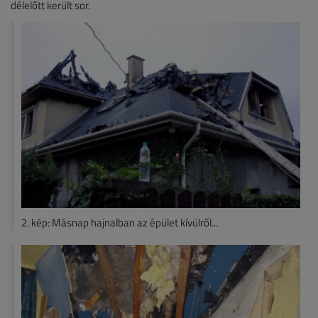
délelőtt került sor.
2. kép: Másnap hajnalban az épület kívülről...