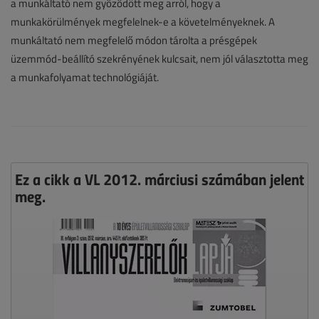
a munkáltató nem győződött meg arról, hogy a
munkakörülmények megfelelnek-e a követelményeknek. A
munkáltató nem megfelelő módon tárolta a présgépek
üzemmód-beállító szekrényének kulcsait, nem jól választotta meg
a munkafolyamat technológiáját.
Ez a cikk a VL 2012. márciusi számában jelent
meg.