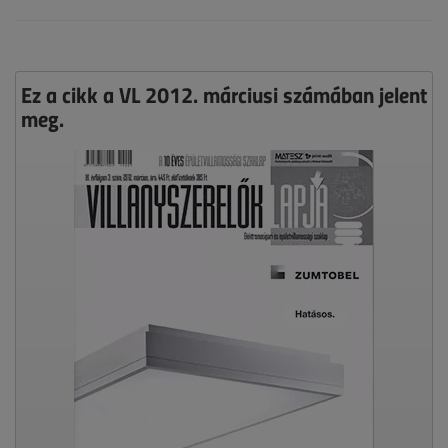
Ez a cikk a VL 2012. márciusi számában jelent
meg.