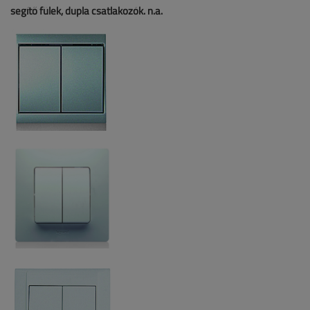
segítő fülek, dupla csatlakozók. n.a.