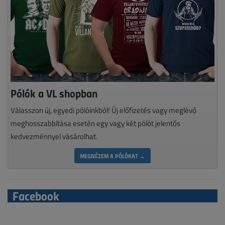
Pólók a VL shopban
Válasszon új, egyedi pólóinkból! Új előfizetés vagy meglévő
meghosszabbítása esetén egy vagy két pólót jelentős
kedvezménnyel vásárolhat.
MEGNÉZEM A PÓLÓKAT →
Facebook