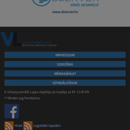
www.observer.hu
IMPRESSZUM
SZERZŐINK
MÉDIAAJÁNLAT
SÜTIBEÁLLÍTÁSOK
A Villanyszerelők Lapja alapítója és kiadója az M-12/B Kft.
© Minden jog fenntartva.
Hírek
Legutóbbi lapszám