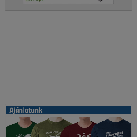
Ajánlatunk