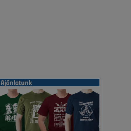
Ajánlatunk