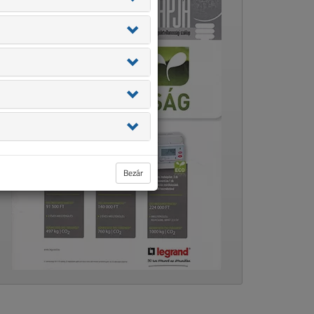
Bezár