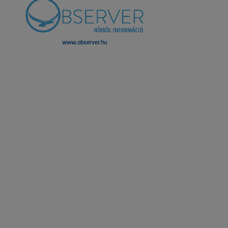
www.observer.hu