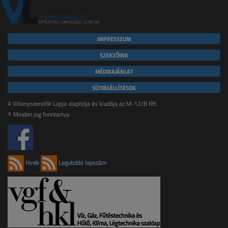
IMPRESSZUM
SZERZŐINK
MÉDIAAJÁNLAT
SÜTIBEÁLLÍTÁSOK
A Villanyszerelők Lapja alapítója és kiadója az M-12/B Kft.
© Minden jog fenntartva.
Hírek
Legutóbbi lapszám