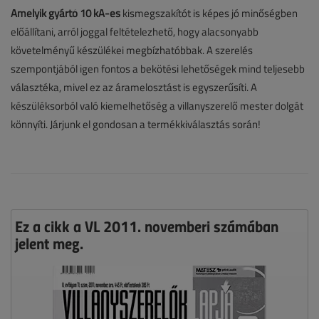
Amelyik gyártó 10 kA-es
kismegszakítót is képes jó minőségben
előállítani, arról joggal feltételezhető, hogy alacsonyabb
követelményű készülékei megbízhatóbbak. A szerelés
szempontjából igen fontos a bekötési lehetőségek mind teljesebb
választéka, mivel ez az áramelosztást is egyszerűsíti. A
készüléksorból való kiemelhetőség a villanyszerelő mester dolgát
könnyíti. Járjunk el gondosan a termékkiválasztás során!
Ez a cikk a VL 2011. novemberi számában
jelent meg.