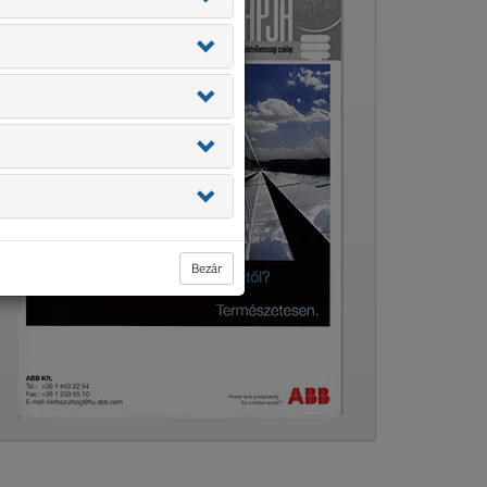
Bezár