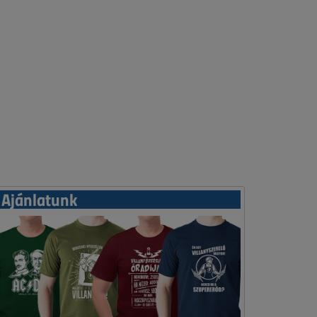
Ajánlatunk