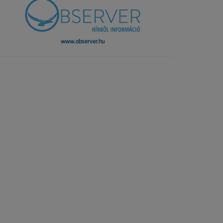
www.observer.hu