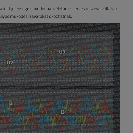
 a leírt jelenségek mindennapi életünk szerves részévé váltak, a
 súlyos működési zavarokat okozhatnak.