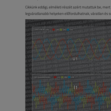
Cikkünk eddigi, elméleti részét azért mutattuk be, mert
legváratlanabb helyeken előfordulhatnak, váratlan és