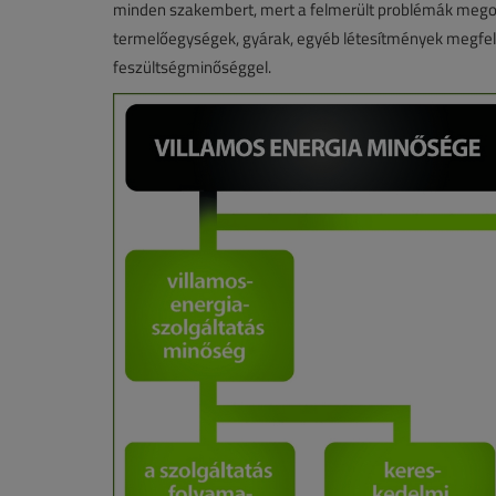
minden szakembert, mert a felmerült problémák megold
termelőegységek, gyárak, egyéb létesítmények megfelel
feszültségminőséggel.