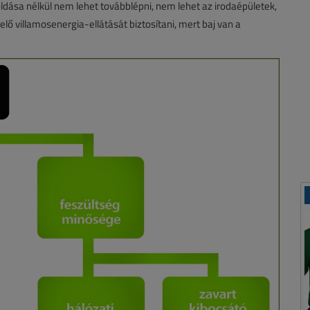
ása nélkül nem lehet továbblépni, nem lehet az irodaépületek,
ő villamosenergia-ellátását biztosítani, mert baj van a