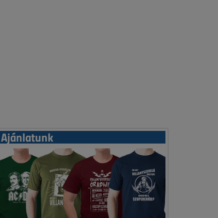
Ajánlatunk