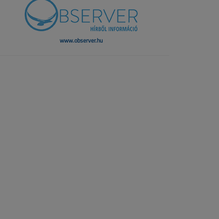
www.observer.hu