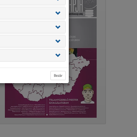
Bezár