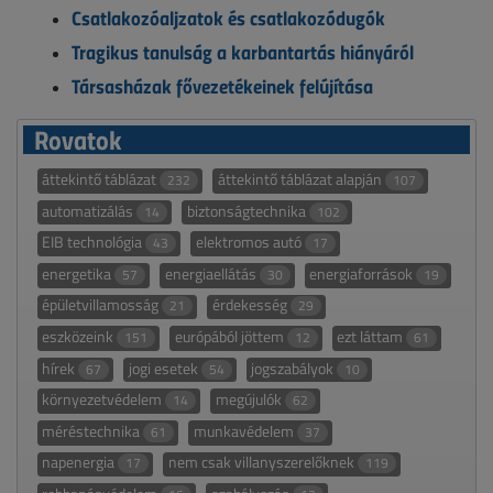
Csatlakozóaljzatok és csatlakozódugók
Tragikus tanulság a karbantartás hiányáról
Társasházak fővezetékeinek felújítása
Rovatok
áttekintő táblázat
áttekintő táblázat alapján
232
107
automatizálás
biztonságtechnika
14
102
EIB technológia
elektromos autó
43
17
energetika
energiaellátás
energiaforrások
57
30
19
épületvillamosság
érdekesség
21
29
eszközeink
európából jöttem
ezt láttam
151
12
61
hírek
jogi esetek
jogszabályok
67
54
10
környezetvédelem
megújulók
14
62
méréstechnika
munkavédelem
61
37
napenergia
nem csak villanyszerelőknek
17
119