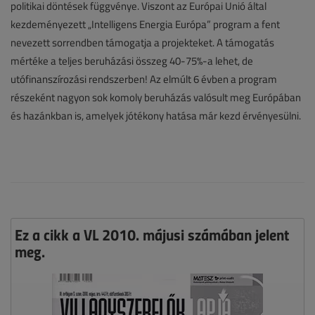
politikai döntések függvénye. Viszont az Európai Unió által
kezdeményezett „Intelligens Energia Európa” program a fent
nevezett sorrendben támogatja a projekteket. A támogatás
mértéke a teljes beruházási összeg 40-75%-a lehet, de
utófinanszírozási rendszerben! Az elmúlt 6 évben a program
részeként nagyon sok komoly beruházás valósult meg Európában
és hazánkban is, amelyek jótékony hatása már kezd érvényesülni.
Ez a cikk a VL 2010. májusi számában jelent
meg.