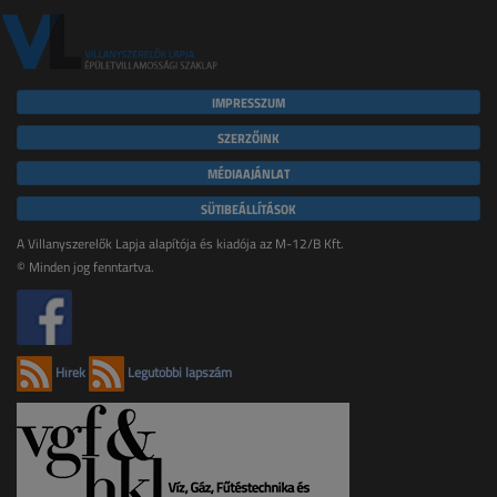
IMPRESSZUM
SZERZŐINK
MÉDIAAJÁNLAT
SÜTIBEÁLLÍTÁSOK
A Villanyszerelők Lapja alapítója és kiadója az M-12/B Kft.
© Minden jog fenntartva.
Hírek
Legutóbbi lapszám