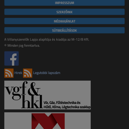
IMPRESSZUM
SZERZŐINK
MÉDIAAJÁNLAT
SÜTIBEÁLLÍTÁSOK
A Villanyszerelők Lapja alapítója és kiadója az M-12/B Kft.
© Minden jog fenntartva.
Hírek
Legutóbbi lapszám