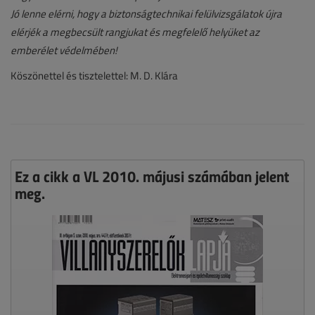
Jó lenne elérni, hogy a biztonságtechnikai felülvizsgálatok újra
elérjék a megbecsült rangjukat és megfelelő helyüket az
emberélet védelmében!
Köszönettel és tisztelettel: M. D. Klára
Ez a cikk a VL 2010. májusi számában jelent
meg.