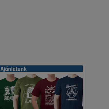
Ajánlatunk