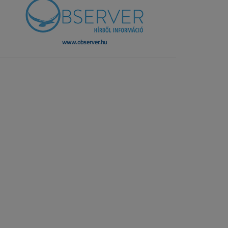
www.observer.hu