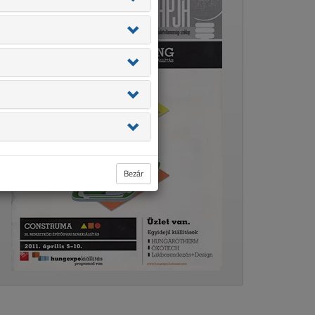
Bezár