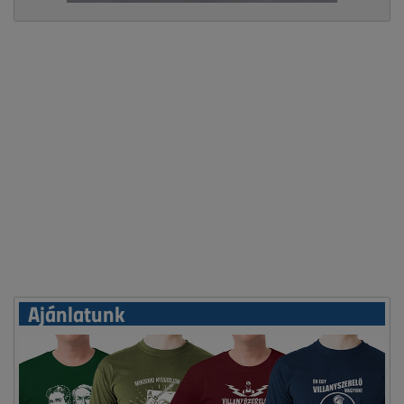
Ajánlatunk