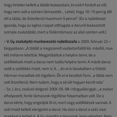
hogy hirtelen kellett a táblát leakasztani, és ezért fordult az elő,
hogy nem volt a szinten támaszték… Lehet, hogy 10-15 percig állt
ott a tábla, de őrizetlenül maximum 5 percet”. (Ez a nyilatkozat
igazolja, hogy az egész csapat otthagyta a daruról leakasztott
szimpla zsalutáblát, mert a födémtámasz az alsó szinten volt.)
- V. Gy. zsaluépítő munkavezető nyilatkozata
a 200X. február 22-i
tárgyaláson: „A táblát a megszerelt vasbetonfaltól kb. másfél, max
két méterre letettük. Megpróbáltuk a helyére tenni, de a
széllökések miatt a darus nem tudta helyére tenni. A másik darus
szólt a széllökés miatt, nem V. A. …én el is távolodtam a fiúktól.
Hárman maradtak ott rögzíteni. Ők el is kezdtek fúrni…a tábla nem
volt őrizetlenül. Nem tudom, hogy a sérült hogyan került oda.”
- Sz. J. ács, zsaluzó dolgozó 200X. 05. 08-i tárgyalási jgyk.: „a zsalun
elhelyezett, ferde támaszok rögzítése folyamatban volt. De a
darus kérte, hogy engedjük őt el, mert nagy széllökések vannak. A
szél miatt kellett elengedni a darut. Ha viszi a darut a szél, viszi
magával a terhet is. A Gy. mondta a darusnak, hogy elmehet. Nem