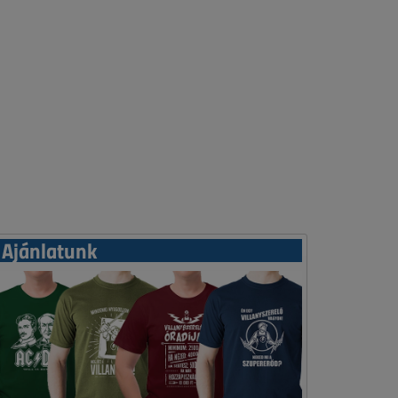
Ajánlatunk