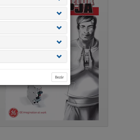
Bezár