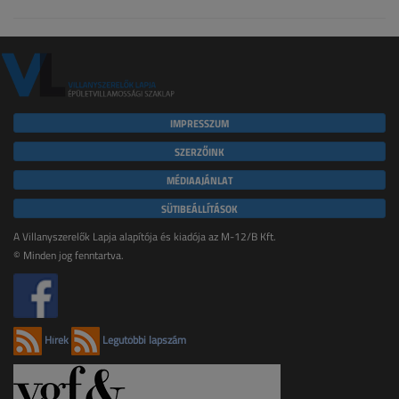
IMPRESSZUM
SZERZŐINK
MÉDIAAJÁNLAT
SÜTIBEÁLLÍTÁSOK
A Villanyszerelők Lapja alapítója és kiadója az M-12/B Kft.
© Minden jog fenntartva.
Hírek
Legutóbbi lapszám