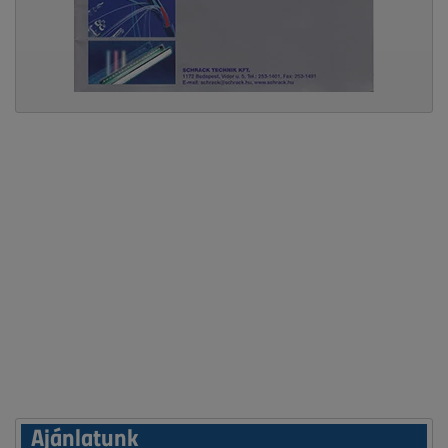
Ajánlatunk