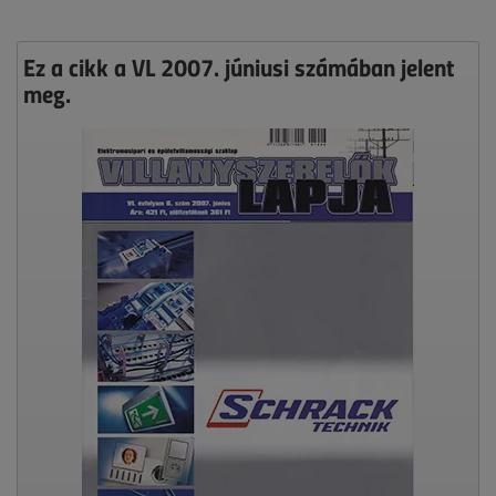
Ez a cikk a VL 2007. júniusi számában jelent
meg.