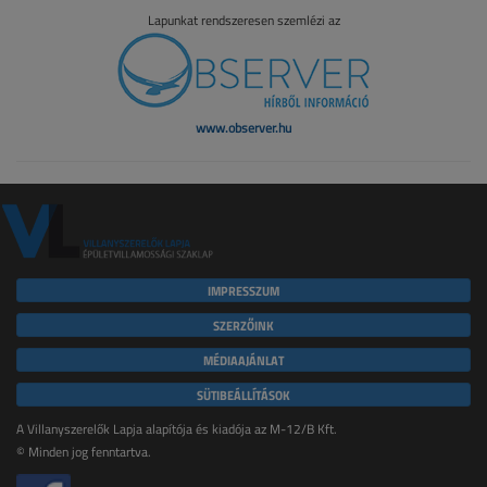
Lapunkat rendszeresen szemlézi az
www.observer.hu
IMPRESSZUM
SZERZŐINK
MÉDIAAJÁNLAT
SÜTIBEÁLLÍTÁSOK
A Villanyszerelők Lapja alapítója és kiadója az M-12/B Kft.
© Minden jog fenntartva.