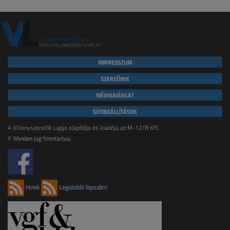
IMPRESSZUM
SZERZŐINK
MÉDIAAJÁNLAT
SÜTIBEÁLLÍTÁSOK
A Villanyszerelők Lapja alapítója és kiadója az M-12/B Kft.
© Minden jog fenntartva.
Hírek
Legutóbbi lapszám