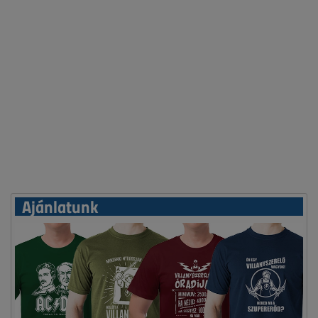
Ajánlatunk