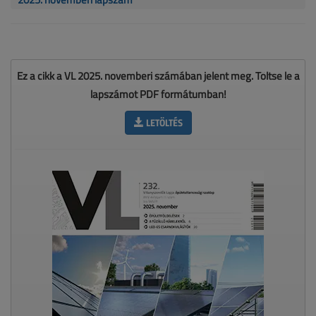
Ez a cikk a VL 2025. novemberi számában jelent meg. Töltse le a
lapszámot PDF formátumban!
LETÖLTÉS