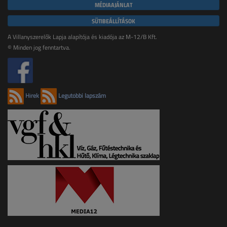
MÉDIAAJÁNLAT
SÜTIBEÁLLÍTÁSOK
A Villanyszerelők Lapja alapítója és kiadója az M-12/B Kft.
© Minden jog fenntartva.
Hírek
Legutóbbi lapszám