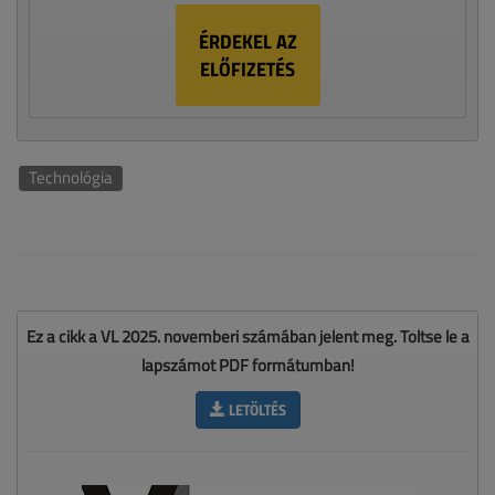
ÉRDEKEL AZ
ELŐFIZETÉS
Technológia
Ez a cikk a VL 2025. novemberi számában jelent meg. Töltse le a
lapszámot PDF formátumban!
LETÖLTÉS