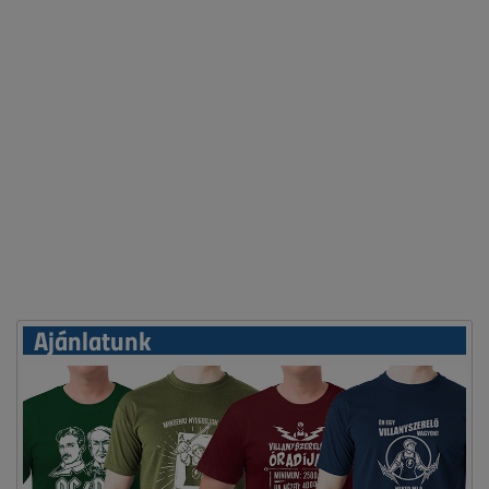
Ajánlatunk