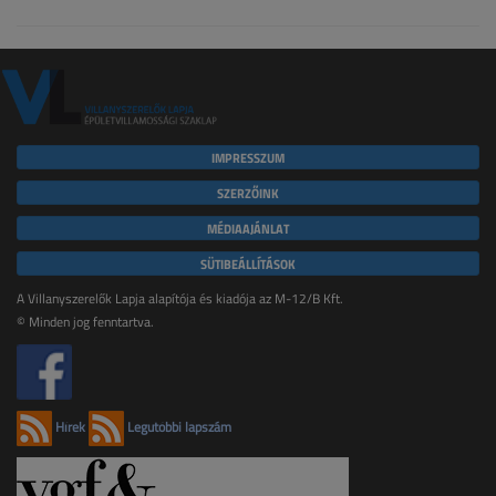
IMPRESSZUM
SZERZŐINK
MÉDIAAJÁNLAT
SÜTIBEÁLLÍTÁSOK
A Villanyszerelők Lapja alapítója és kiadója az M-12/B Kft.
© Minden jog fenntartva.
Hírek
Legutóbbi lapszám