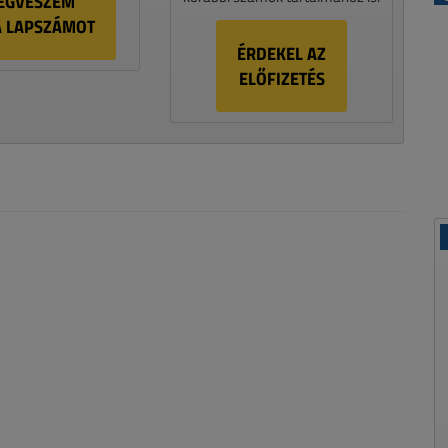
EGVESZEM
A LAPSZÁMOT
ÉRDEKEL AZ
ELŐFIZETÉS