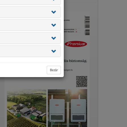
Bezár