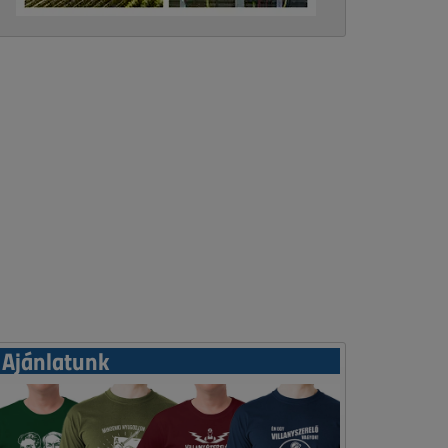
Ajánlatunk