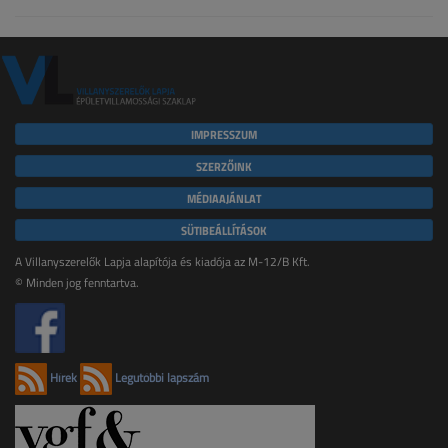
IMPRESSZUM
SZERZŐINK
MÉDIAAJÁNLAT
SÜTIBEÁLLÍTÁSOK
A Villanyszerelők Lapja alapítója és kiadója az M-12/B Kft.
© Minden jog fenntartva.
Hírek
Legutóbbi lapszám