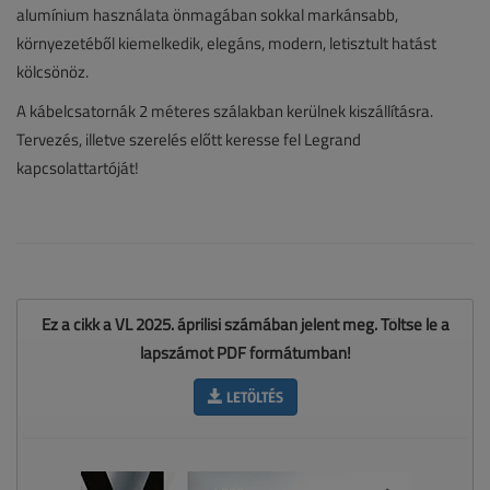
alumínium használata önmagában sokkal markánsabb,
környezetéből kiemelkedik, elegáns, modern, letisztult hatást
kölcsönöz.
A kábelcsatornák 2 méteres szálakban kerülnek kiszállításra.
Tervezés, illetve szerelés előtt keresse fel Legrand
kapcsolattartóját!
Ez a cikk a VL 2025. áprilisi számában jelent meg. Töltse le a
lapszámot PDF formátumban!
LETÖLTÉS