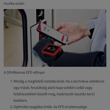
munka során.
A DEHNsense EFD előnyei:
Mindig a megfelelő installációnál. Ha a technikus véletlenül
egy másik, feszültség alatti kapcsolótéri cellát vagy
felsővezetéket közelít meg, határozott riasztás kerül
kiadásra.
Optimális reagálási érték. Az EFD érzékenysége