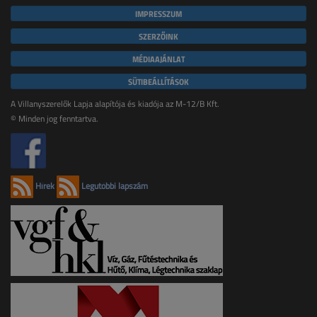
IMPRESSZUM
SZERZŐINK
MÉDIAAJÁNLAT
SÜTIBEÁLLÍTÁSOK
A Villanyszerelők Lapja alapítója és kiadója az M-12/B Kft.
© Minden jog fenntartva.
Hírek
Legutóbbi lapszám