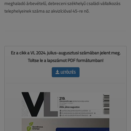
meghaladó árbevételű, debreceni székhelyű családi vállalkozás
telephelyeinek száma az akvizícióval 45-re nő.
Ez a cikk a VL 2024. július-augusztusi számában jelent meg.
Töltse le a lapszámot PDF formátumban!
LETÖLTÉS