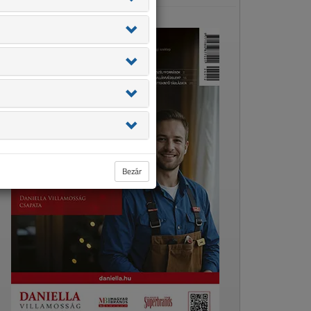
Bezár