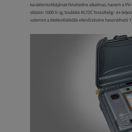
karakterisztikájának felvételére alkalmas, hanem a PV
oldalon 1000 V-ig, továbbá AC/DC feszültség- és telje
valamint a blokkolódiódák ellenőrzésére használható 1