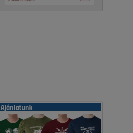
Ajánlatunk