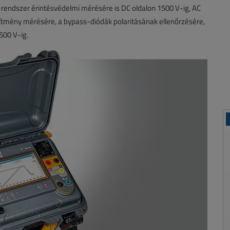
-rendszer érintésvédelmi mérésére is DC oldalon 1500 V-ig, AC
sítmény mérésére, a bypass-diódák polaritásának ellenőrzésére,
500 V-ig.