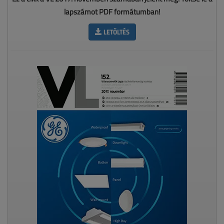
lapszámot PDF formátumban!
LETÖLTÉS