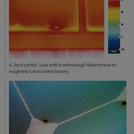
A „forró pontot” csak kellő érzékenységű hőkamerával és
megfelelő rutinnal lehet feltárni.