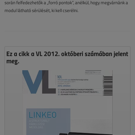
során felfedezhetők a „forró pontok”, anélkül, hogy megvárnánk a
modul látható sérülését, ki kell cserélni.
Ez a cikk a VL 2012. októberi számában jelent
meg.