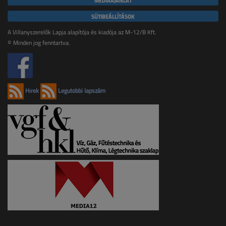
SÜTIBEÁLLÍTÁSOK
A Villanyszerelők Lapja alapítója és kiadója az M-12/B Kft.
© Minden jog fenntartva.
Hírek
Legutóbbi lapszám