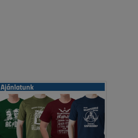
Ajánlatunk