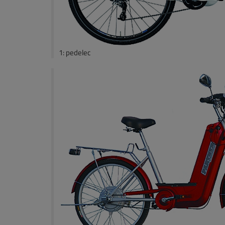
1: pedelec