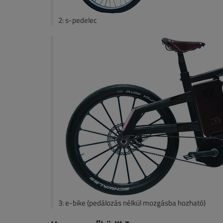
2: s-pedelec
3: e-bike (pedálozás nélkül mozgásba hozható)