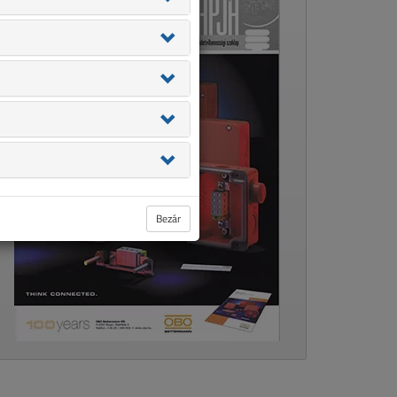
Bezár