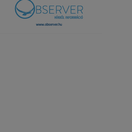
www.observer.hu