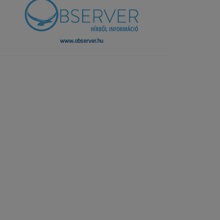
www.observer.hu