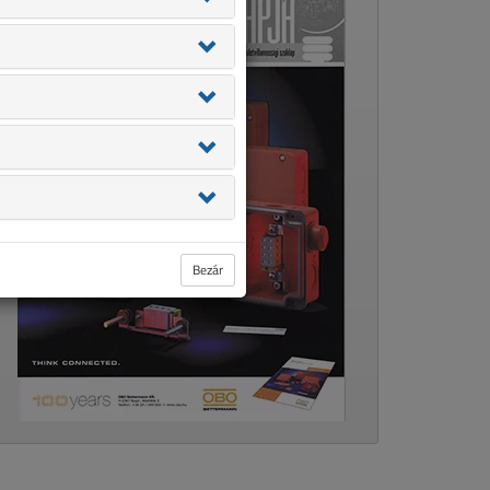
Bezár