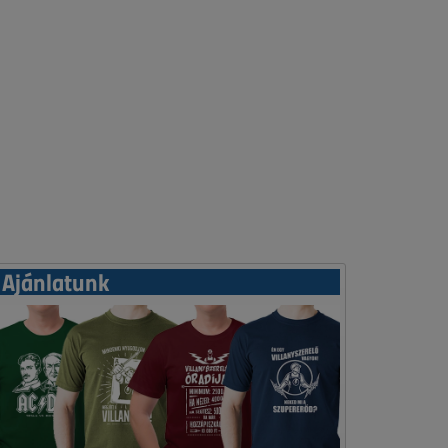
Ajánlatunk