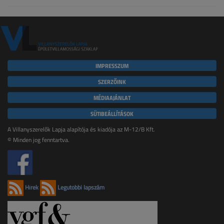
IMPRESSZUM
SZERZŐINK
MÉDIAAJÁNLAT
SÜTIBEÁLLÍTÁSOK
A Villanyszerelők Lapja alapítója és kiadója az M-12/B Kft.
© Minden jog fenntartva.
Hírek
Legutóbbi lapszám