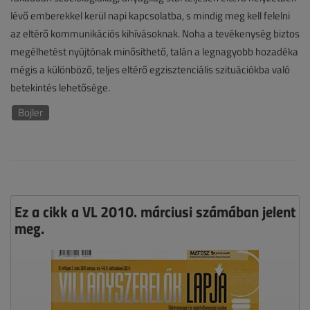
lévő emberekkel kerül napi kapcsolatba, s mindig meg kell felelni
az eltérő kommunikációs kihívásoknak. Noha a tevékenység biztos
megélhetést nyújtónak minősíthető, talán a legnagyobb hozadéka
mégis a különböző, teljes eltérő egzisztenciális szituációkba való
betekintés lehetősége.
Bojler
Ez a cikk a VL 2010. márciusi számában jelent
meg.