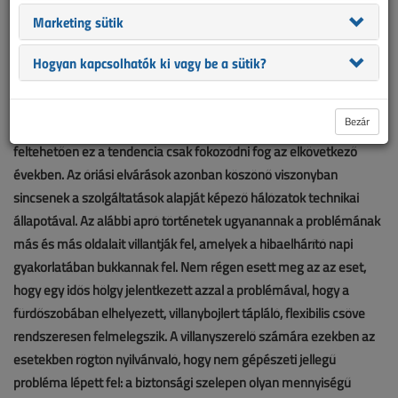
Marketing sütik
Hogyan kapcsolhatók ki vagy be a sütik?
Bezár