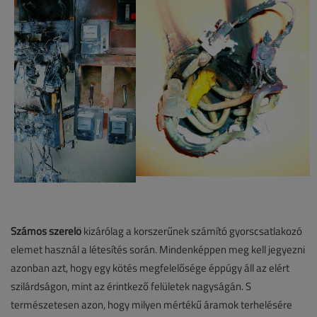
Számos szerelő
kizárólag a korszerűnek számító gyorscsatlakozó
elemet használ a létesítés során. Mindenképpen meg kell jegyezni
azonban azt, hogy egy kötés megfelelősége éppúgy áll az elért
szilárdságon, mint az érintkező felületek nagyságán. S
természetesen azon, hogy milyen mértékű áramok terhelésére