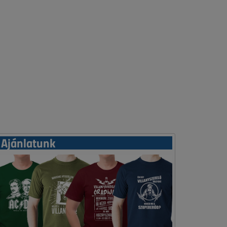
Ajánlatunk