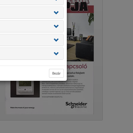
Bezár