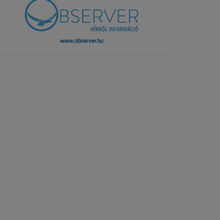
www.observer.hu