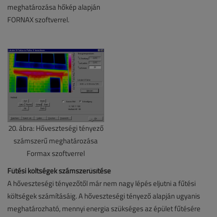
meghatározása hőkép alapján
FORNAX szoftverrel.
20. ábra: Hőveszteségi tényező
számszerű meghatározása
Formax szoftverrel
Fűtési költségek számszerűsítése
A hőveszteségi tényezőtől már nem nagy lépés eljutni a fűtési
költségek számításáig. A hőveszteségi tényező alapján ugyanis
meghatározható, mennyi energia szükséges az épület fűtésére