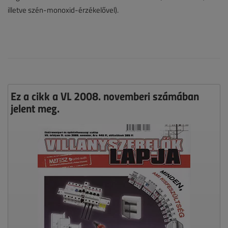
illetve szén-monoxid-érzékelővel).
Ez a cikk a VL 2008. novemberi számában
jelent meg.