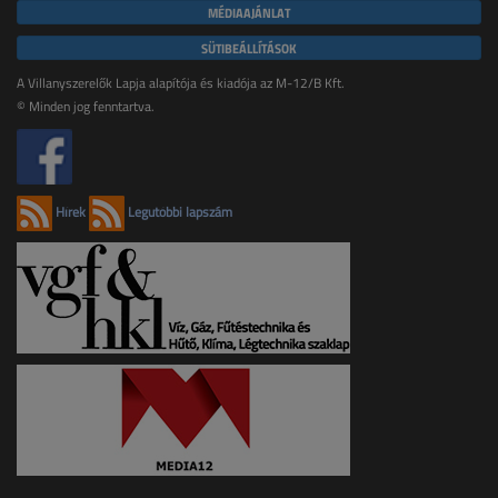
MÉDIAAJÁNLAT
SÜTIBEÁLLÍTÁSOK
A Villanyszerelők Lapja alapítója és kiadója az M-12/B Kft.
© Minden jog fenntartva.
Hírek
Legutóbbi lapszám