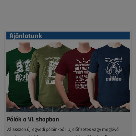
Ajánlatunk
Pólók a VL shopban
Válasszon új, egyedi pólóinkból! Új előfizetés vagy meglévő