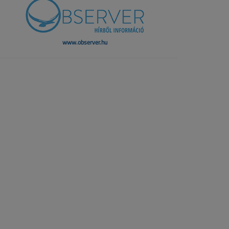
www.observer.hu