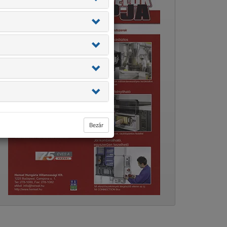
Bezár