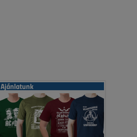
Ajánlatunk