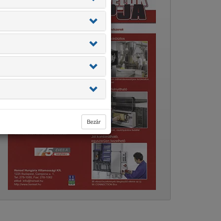
Bezár