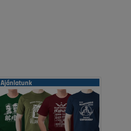
Ajánlatunk