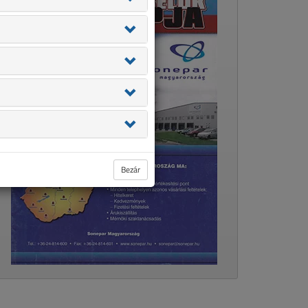
Bezár