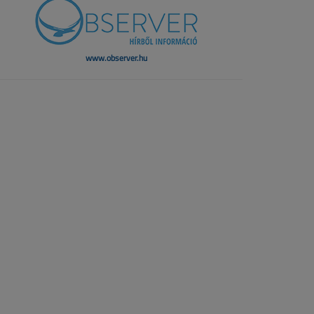
www.observer.hu