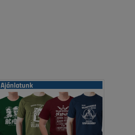
Ajánlatunk