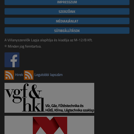
IMPRESSZUM
SZERZŐINK
MÉDIAAJÁNLAT
SÜTIBEÁLLÍTÁSOK
A Villanyszerelők Lapja alapítója és kiadója az M-12/B Kft.
© Minden jog fenntartva.
Hírek
Legutóbbi lapszám