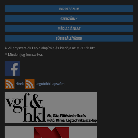
IMPRESSZUM
SZERZŐINK
MÉDIAAJÁNLAT
SÜTIBEÁLLÍTÁSOK
A Villanyszerelők Lapja alapítója és kiadója az M-12/B Kft.
© Minden jog fenntartva.
Hírek
Legutóbbi lapszám