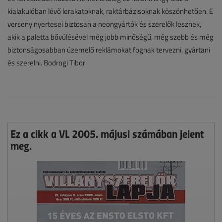
kialakulóban lévő lerakatoknak, raktárbázisoknak köszönhetően. E
verseny nyertesei biztosan a neongyártók és szerelők lesznek,
akik a paletta bővülésével még jobb minőségű, még szebb és még
biztonságosabban üzemelő reklámokat fognak tervezni, gyártani
és szerelni. Bodrogi Tibor
Ez a cikk a VL 2005. májusi számában jelent
meg.