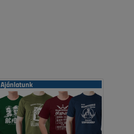
Ajánlatunk