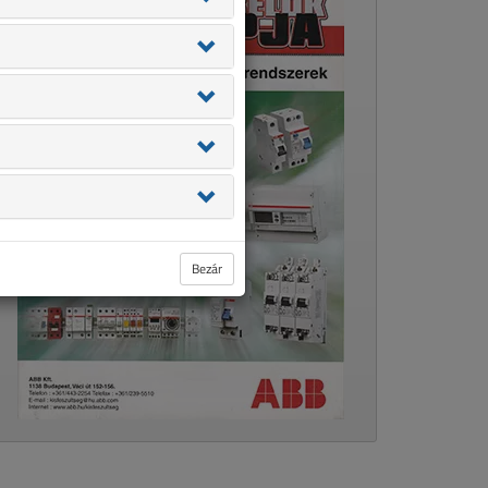
Bezár