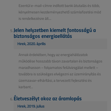
Ezentúl e-mail-címre indított banki átutalás és több,
kényelmesen kezdeményezhető számlafizetési mód
is rendelkezésre áll....
Jelen helyzetben kiemelt fontosságú a
biztonságos energiaellátás
Hírek, 2020. április
Annak érdekében, hogy az energiahálózatok
működése hosszabb távon zavartalan és biztonságos
maradhasson – folyamatos felülvizsgálat mellett –
továbbra is szükséges elvégezni az üzemirányítás és
üzemzavar-elhárítási, a tervezett fejlesztési és
karbant...
Életveszélyt okoz az áramlopás
Hírek, 2019. július