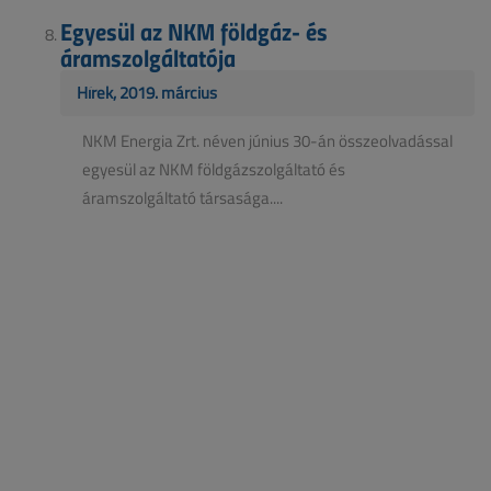
Egyesül az NKM földgáz- és
áramszolgáltatója
Hírek, 2019. március
NKM Energia Zrt. néven június 30-án összeolvadással
egyesül az NKM földgázszolgáltató és
áramszolgáltató társasága....