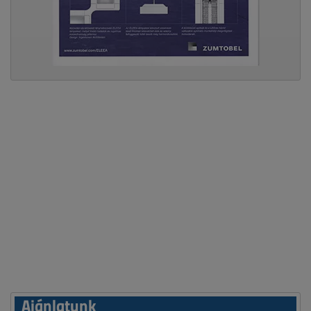
Ajánlatunk