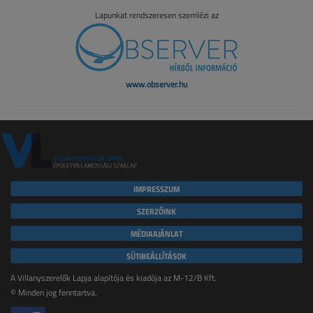
Lapunkat rendszeresen szemlézi az
www.observer.hu
IMPRESSZUM
SZERZŐINK
MÉDIAAJÁNLAT
SÜTIBEÁLLÍTÁSOK
A Villanyszerelők Lapja alapítója és kiadója az M-12/B Kft.
© Minden jog fenntartva.