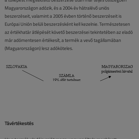
Magyarországon adózik, és a 2004 év hátralévő uniós
beszerzéseit, valamint a 2005 évben történő beszerzéseit is
Európai Unión belüli beszerzésként kell kezelnie. Természetesen
az értékhatár átlépését követő beszerzései tekintetében az eladó
már adómentesen értékesít, a termék a vevő tagállamában
(Magyarországon) lesz adóköteles.
Távértékesítés