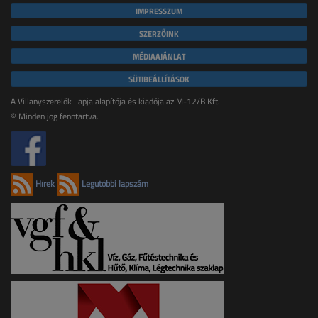
IMPRESSZUM
SZERZŐINK
MÉDIAAJÁNLAT
SÜTIBEÁLLÍTÁSOK
A Villanyszerelők Lapja alapítója és kiadója az M-12/B Kft.
© Minden jog fenntartva.
Hírek
Legutóbbi lapszám