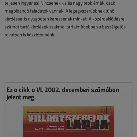
teljesen ingyenes! Nincsenek kis és nagy problémák, csak
megoldandó feladatok vannak! A legegyszerűbbnek tűnő
kérdéssel is nyugodtan keressenek minket! A közérdeklődésre
számot tartó kérdések szakmai tartalmát ebben a beszélgetős
rovatban is közzétennénk.
Ez a cikk a VL 2002. decemberi számában
jelent meg.