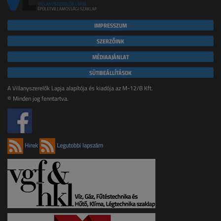
IMPRESSZUM
SZERZŐINK
MÉDIAAJÁNLAT
SÜTIBEÁLLÍTÁSOK
A Villanyszerelők Lapja alapítója és kiadója az M-12/B Kft.
© Minden jog fenntartva.
Hírek
Legutóbbi lapszám