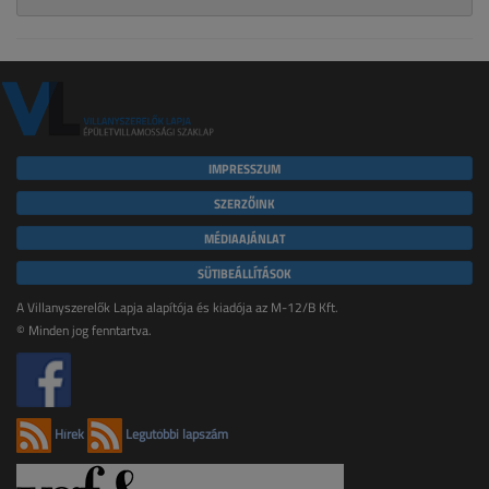
IMPRESSZUM
SZERZŐINK
MÉDIAAJÁNLAT
SÜTIBEÁLLÍTÁSOK
A Villanyszerelők Lapja alapítója és kiadója az M-12/B Kft.
© Minden jog fenntartva.
Hírek
Legutóbbi lapszám