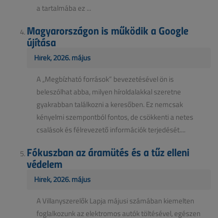
a tartalmába ez ...
Magyarországon is működik a Google
újítása
Hírek, 2026. május
A „Megbízható források” bevezetésével ön is
beleszólhat abba, milyen híroldalakkal szeretne
gyakrabban találkozni a keresőben. Ez nemcsak
kényelmi szempontból fontos, de csökkenti a netes
csalások és félrevezető információk terjedését....
Fókuszban az áramütés és a tűz elleni
védelem
Hírek, 2026. május
A Villanyszerelők Lapja májusi számában kiemelten
foglalkozunk az elektromos autók töltésével, egészen