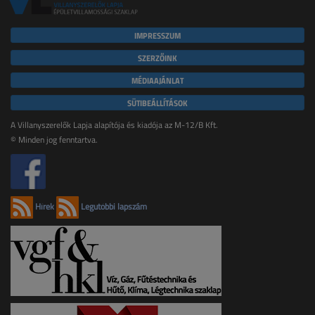
IMPRESSZUM
SZERZŐINK
MÉDIAAJÁNLAT
SÜTIBEÁLLÍTÁSOK
A Villanyszerelők Lapja alapítója és kiadója az M-12/B Kft.
© Minden jog fenntartva.
Hírek
Legutóbbi lapszám