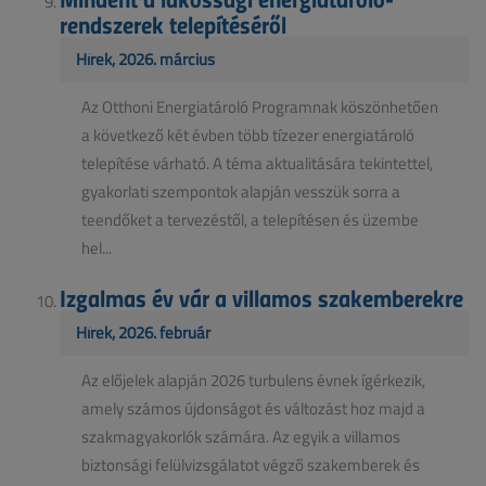
rendszerek telepítéséről
Hírek, 2026. március
Az Otthoni Energiatároló Programnak köszönhetően
a következő két évben több tízezer energiatároló
telepítése várható. A téma aktualitására tekintettel,
gyakorlati szempontok alapján vesszük sorra a
teendőket a tervezéstől, a telepítésen és üzembe
hel...
Izgalmas év vár a villamos szakemberekre
Hírek, 2026. február
Az előjelek alapján 2026 turbulens évnek ígérkezik,
amely számos újdonságot és változást hoz majd a
szakmagyakorlók számára. Az egyik a villamos
biztonsági felülvizsgálatot végző szakemberek és